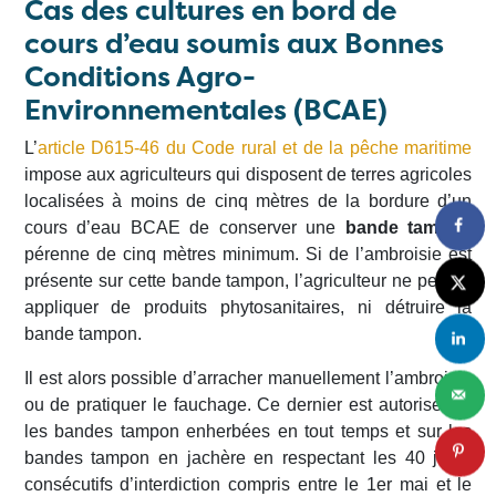
Cas des cultures en bord de
cours d’eau soumis aux Bonnes
Conditions Agro-
Environnementales (BCAE)
L’
article D615-46 du Code rural et de la pêche maritime
impose aux agriculteurs qui disposent de terres agricoles
localisées à moins de cinq mètres de la bordure d’un
cours d’eau BCAE de conserver une
bande tampon
pérenne de cinq mètres minimum. Si de l’ambroisie est
présente sur cette bande tampon, l’agriculteur ne peut ni
appliquer de produits phytosanitaires, ni détruire la
bande tampon.
Il est alors possible d’arracher manuellement l’ambroisie
ou de pratiquer le fauchage. Ce dernier est autorisé sur
les bandes tampon enherbées en tout temps et sur les
bandes tampon en jachère en respectant les 40 jours
consécutifs d’interdiction compris entre le 1er mai et le