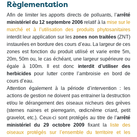
Règlementation
Afin de limiter les apports directs de polluants, l’
arrêté
ministériel du 12 septembre 2006
relatif à la
mise sur le
marché et à l’utilisation des produits phytosanitaires
interdit leur application sur les
zones non traitées
(ZNT)
instaurées en bordure des cours d’eau. La largeur de ces
zones est fonction du produit utilisé et varie entre 5m,
20m, 50m ou, le cas échéant, une largeur supérieure ou
égale à 100m. Il est donc
interdit d’utiliser des
herbicides
pour lutter contre l’ambroisie en bord de
cours d’eau.
Attention également à la période d’intervention : les
actions de gestion ne doivent pas entrainer la destruction
et/ou le dérangement des oiseaux nicheurs des grèves
(sternes naines et pierregarin, œdicnème criard, petit
gravelot, etc.). Ceux-ci sont protégés au titre de l’
arrêté
ministériel du 29 octobre 2009
fixant la
liste des
oiseaux protégés sur l’ensemble du territoire et les