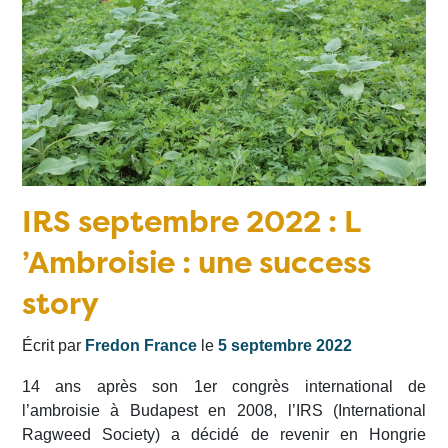
IRS septembre 2022 : L
’Ambroisie : une success
story
Écrit par
Fredon France
le
5 septembre 2022
14 ans après son 1er congrès international de
l’ambroisie à Budapest en 2008, l’IRS (International
Ragweed Society) a décidé de revenir en Hongrie