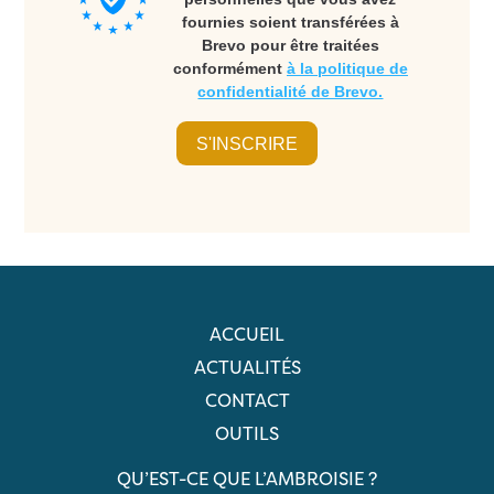
fournies soient transférées à
Brevo pour être traitées
conformément
à la politique de
confidentialité de Brevo.
S'INSCRIRE
ACCUEIL
ACTUALITÉS
CONTACT
OUTILS
QU’EST-CE QUE L’AMBROISIE ?