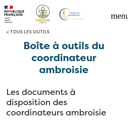
< TOUS LES OUTILS
RÉGLEMENTATION
Boîte à outils du
OBSERVATOIRE DES AMBROISIES
OUTILS
coordinateur
ambroisie
Les documents à
disposition des
coordinateurs ambroisie